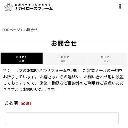
TOPページ
>
お問合せ
お問合せ
STEP 1
STEP 2
STEP 3
入力
確認
完了
当ショップのお問い合わせフォームを利用した営業メールの一切を
お断りしています。 お客さまからの連絡や、お問い合わせ用に設置
しておりますので、 営業・勧誘など目的外のご利用はご遠慮いただ
きますようお願いいたします。
お名前
[
必須
]