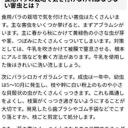
い害虫とは？
食用バラ
の栽培で気を付けたい害虫はたくさんいま
す。主な害虫をいくつか挙げると、まずアブラムシが
います。主に春から秋にかけて黄緑色の小さな虫が芽
や茎、つぼみにたくさんくっついてしまいます。対策
としては、牛乳を吹きかけて被膜で窒息させる、根本
にアルミ箔などを敷く方法があります。牛乳を使用し
た後はきれいに洗い流しましょう。
次にバラシロカイガラムシです。成虫は一年中、幼虫
は5～10月に発生し、枝や幹に白い粉上のものや小さ
な貝殻状の虫がたくさんくっつきます。これも風通し
をよくし、枝葉がくっつき過ぎないようにすることが
大切です。発見したら歯ブラシやゴム手袋などでこす
り落とすか、枝ごと剪定して処分します。