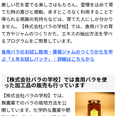
美しい花を愛でる楽しさはもちろん、愛情を込めて育
てた時の喜びと感動、余すところなく利用することで
得られる感謝の気持ちなどは、育てた人にしか分かり
ません。
【株式会社バラの学校】
では、食用バラの育
て方やジャムのつくりかた、エキスの抽出方法を学べ
るプログラムをご用意しています。
食用バラのお試し栽培・薔薇ジャムのつくりかたを学
ぶ「１年お試しパック」：詳細はこちらから
【株式会社バラの学校】では食用バラを使
った加工品の販売も行っています
【株式会社バラの学校】では、
無農薬でのバラの栽培方法を公
開しています。化学的な農薬や肥