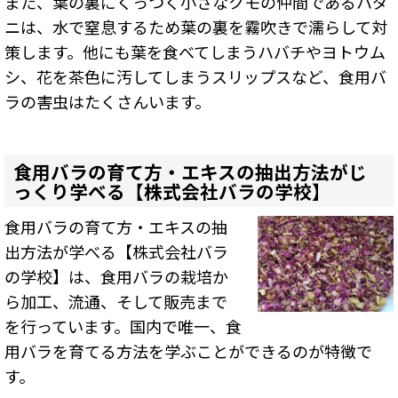
また、葉の裏にくっつく小さなクモの仲間であるハダ
ニは、水で窒息するため葉の裏を霧吹きで濡らして対
策します。他にも葉を食べてしまうハバチやヨトウム
シ、花を茶色に汚してしまうスリップスなど、食用バ
ラの害虫はたくさんいます。
食用バラの育て方・エキスの抽出方法がじ
っくり学べる【株式会社バラの学校】
食用バラの育て方・
エキス
の抽
出方法が学べる【株式会社バラ
の学校】は、食用バラの栽培か
ら加工、流通、そして
販売
まで
を行っています。国内で唯一、食
用バラを育てる方法を学ぶことができるのが特徴で
す。