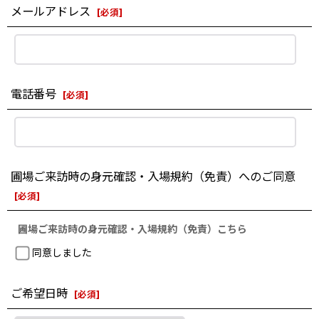
メールアドレス
[
必須
]
電話番号
[
必須
]
圃場ご来訪時の身元確認・入場規約（免責）へのご同意
[
必須
]
圃場ご来訪時の身元確認・入場規約（免責）こちら
同意しました
ご希望日時
[
必須
]