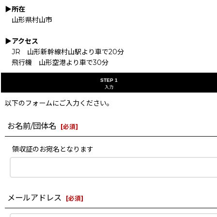
▶所在
山形県村山市
▶アクセス
JR 山形新幹線村山駅より車で20分
飛行機 山形空港より車で30分
STEP 1
入力
以下のフォームにご入力ください。
お名前/団体名
[
必須
]
領収証のお宛名となります
メールアドレス
[
必須
]