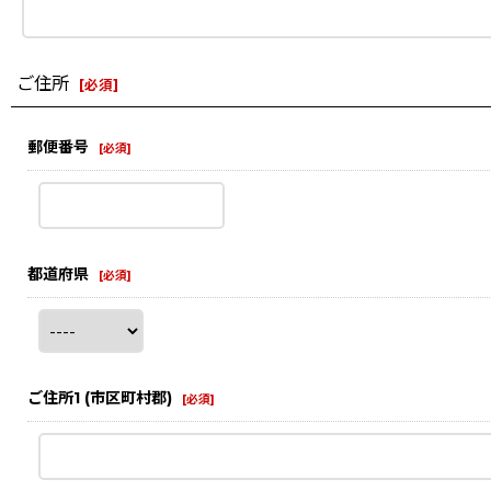
ご住所
[
必須
]
郵便番号
[
必須
]
都道府県
[
必須
]
ご住所1
(市区町村郡)
[
必須
]