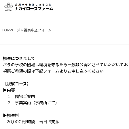
TOPページ
>
視察申込フォーム
視察につきまして
バラの学校の圃場は環境を守るため一般非公開とさせていただいてお
視察ご希望の際は下記フォームよりお申し込みください
【視察コース】
▶内容
１ 圃場ご案内
２ 事業案内（事務所にて）
▶視察料
20,000円/時間 当日お支払