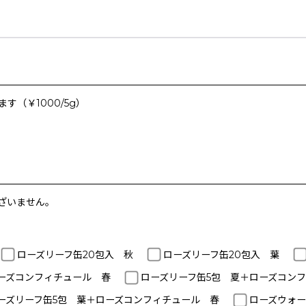
（￥1000/5g）
ざいません。
ローズリーフ缶20包入 秋
ローズリーフ缶20包入 葉
ーズコンフィチュール 春
ローズリーフ缶5包 夏＋ローズコン
ーズリーフ缶5包 葉＋ローズコンフィチュール 春
ローズウォー