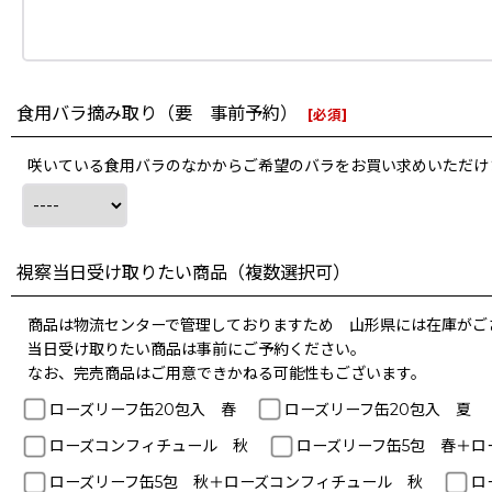
食用バラ摘み取り（要 事前予約）
[
必須
]
咲いている食用バラのなかからご希望のバラをお買い求めいただけます
視察当日受け取りたい商品（複数選択可）
商品は物流センターで管理しておりますため 山形県には在庫がご
当日受け取りたい商品は事前にご予約ください。
なお、完売商品はご用意できかねる可能性もございます。
ローズリーフ缶20包入 春
ローズリーフ缶20包入 夏
ローズコンフィチュール 秋
ローズリーフ缶5包 春＋ロ
ローズリーフ缶5包 秋＋ローズコンフィチュール 秋
ロ