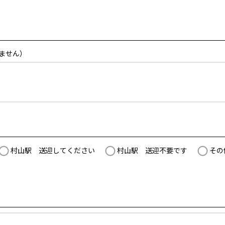
ません）
村山駅 送迎してください
村山駅 送迎不要です
その