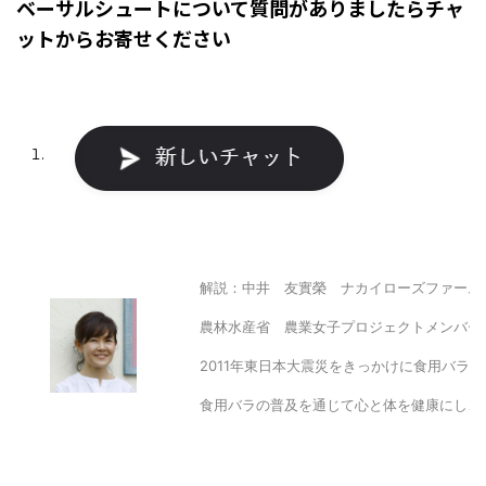
ベーサルシュートについて質問がありましたらチャ
ットからお寄せください
解説：中井 友實榮 ナカイローズファーム
農林水産省 農業女子プロジェクトメンバー
2011年東日本大震災をきっかけに食用バラ
食用バラの普及を通じて心と体を健康にし、