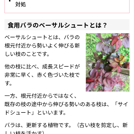
対処
食用バラのベーサルシュートとは？
ベーサルシュートとは、バラの
根元付近から勢いよく伸びる新
しい枝のことです。
他の枝に比べ、成長スピードが
非常に早く、赤く色づいた枝で
す。
一方、根元付近からではなく、
既存の枝の途中から伸びる勢いのある枝は、「サイ
ドシュート」といいます。
バラは、更新する植物です。（古い枝を剪定し、新
しい枝を活かす）