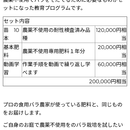
農薬不使用でバラをそだてるために必要なものがセ
ットになった教育プログラムです。
セット内容
苗 10
農薬不使用の耐性検査済み品
120,000円相
本
種
当
基本肥
20,000円相
農薬不使用専用肥料１年分
料
当
動画学
作業手順を動画で繰り返し学
60,000円相
習
べます
当
200,000円相当
プロの食用バラ農家が使っている肥料と、同じもの
をお届けします。
ご自身のお庭で農薬不使用をのバラ栽培を試したい