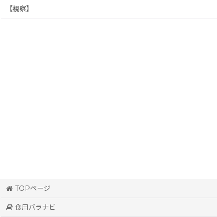
【視察】
TOPページ
食用バラナビ