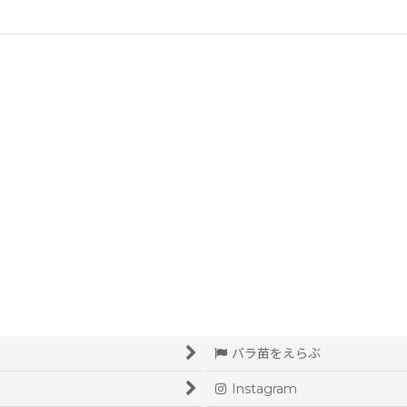
バラ苗をえらぶ
Instagram