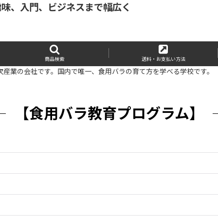
趣味、入門、ビジネスまで幅広く
商品検索
送料・お支払い方法
次産業の会社です。国内で唯一、食用バラの育て方を学べる学校です。
【食用バラ教育プログラム】