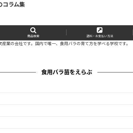
用のコラム集
商品検索
送料・お支払い方法
次産業の会社です。国内で唯一、食用バラの育て方を学べる学校です。
食用バラ苗をえらぶ