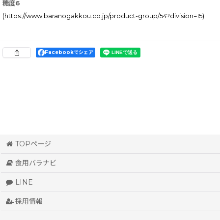
糖度6
(https://www.baranogakkou.co.jp/product-group/54?division=15)
Facebookでシェア
TOPページ
食用バラナビ
LINE
採用情報