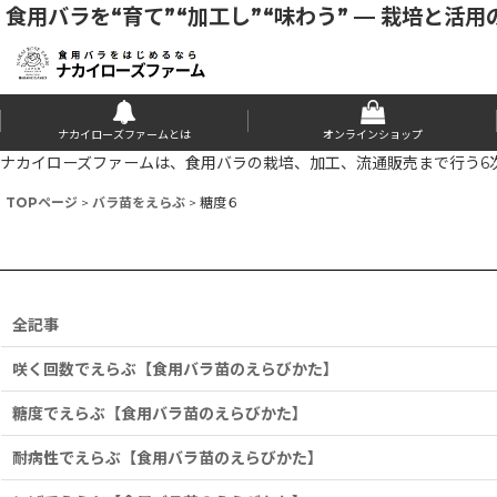
食用バラを“育て”“加工し”“味わう” — 栽培と活
ナカイローズファームとは
オンラインショップ
ナカイローズファームは、食用バラの栽培、加工、流通販売まで行う6
TOPページ
>
バラ苗をえらぶ
>
糖度６
全記事
咲く回数でえらぶ【食用バラ苗のえらびかた】
糖度でえらぶ【食用バラ苗のえらびかた】
耐病性でえらぶ【食用バラ苗のえらびかた】