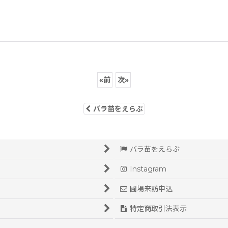
«
前
次
»
バラ苗をえらぶ
バラ苗をえらぶ
Instagram
圃場来訪申込
特定商取引法表示