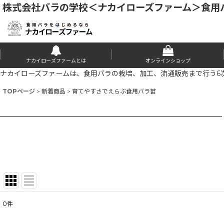
株式会社バラの学校＜ナカイローズファーム＞食用
ナカイローズファームとは
オンラインショップ
ナカイローズファームは、食用バラの栽培、加工、流通販売まで行う6
TOPページ
>
新着商品
>
育てやすさでえらぶ食用バラ苗
0
件
表示数
: