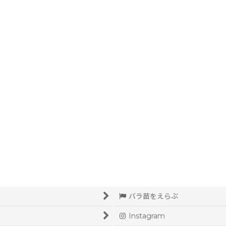
絞り込む
バラ苗をえらぶ
Instagram