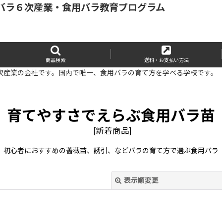
バラ６次産業・食用バラ教育プログラム
商品検索
送料・お支払い方法
次産業の会社です。国内で唯一、食用バラの育て方を学べる学校です。
育てやすさでえらぶ食用バラ苗
[
新着商品
]
初心者におすすめの薔薇苗、誘引、などバラの育て方で選ぶ食用バラ
表示順変更