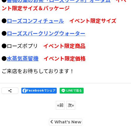
●
薔薇の葉のお茶「ローズリーフ®」オータム
イベ
ント限定サイズ＆パッケージ
●
ローズコンフィチュール
イベント限定サイズ
●
ローズスパークリングウォーター
●ローズポプリ
イベント限定商品
●
水蒸気蒸留機
イベント限定価格
ご来店をお待ちしております！
Facebookでシェア
«
前
次
»
What's New