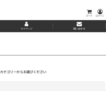
カート
ログイン
マイページ
問い合わせ
カテゴリーからお選びください
閉じる