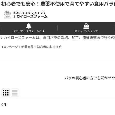
初心者でも安心！農薬不使用で育てやすい食用バラ
ナカイローズファームとは
オンラインショップ
ナカイローズファームは、食用バラの栽培、加工、流通販売まで行う6
TOPページ
>
新着商品
>
初心者におすすめ
バラの初心者の方でも咲かせや
0
件
表示数
: