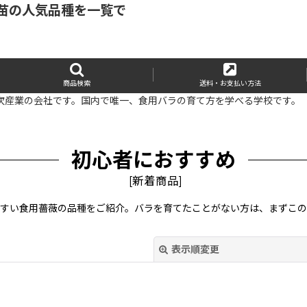
苗の人気品種を一覧で
商品検索
送料・お支払い方法
次産業の会社です。国内で唯一、食用バラの育て方を学べる学校です。
初心者におすすめ
[
新着商品
]
すい食用薔薇の品種をご紹介。バラを育てたことがない方は、まずこの
表示順変更