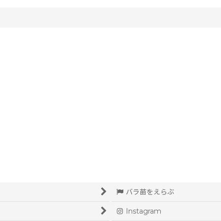
絞り込む
バラ苗をえらぶ
Instagram