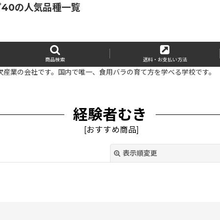
プ40の人気品種一覧
商品検索
送料・お支払い方法
次産業の会社です。国内で唯一、食用バラの育て方を学べる学校です。
経験者むき
[
おすすめ商品
]
表示順変更