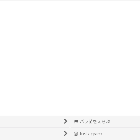
絞り込む
バラ苗をえらぶ
Instagram