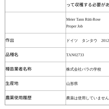
って収穫する必要が
Meier Tann Rüti-Rose
Proper Job
作出
ドイツ タンタウ 201
品種名
TAN02733
種苗業者名称
株式会社バラの学校
生産地
山形県
農薬使用履歴
農薬は使用していません