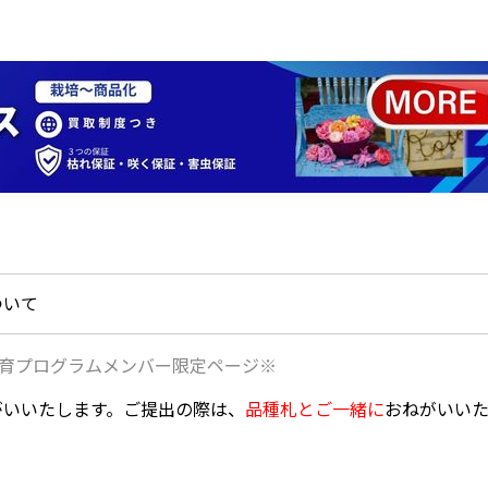
ついて
育プログラムメンバー限定ページ※
がいいたします。ご提出の際は、
品種札とご一緒に
おねがいいた