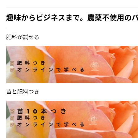
趣味からビジネスまで。農薬不使用の
肥料が試せる
苗と肥料つき