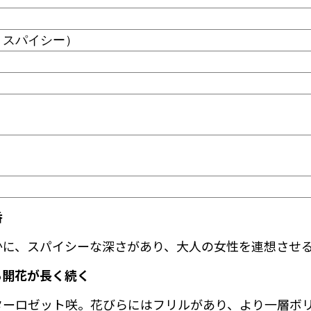
＋スパイシー）
香
かに、スパイシーな深さがあり、大人の女性を連想させ
る開花が長く続く
ターロゼット咲。花びらにはフリルがあり、より一層ボ