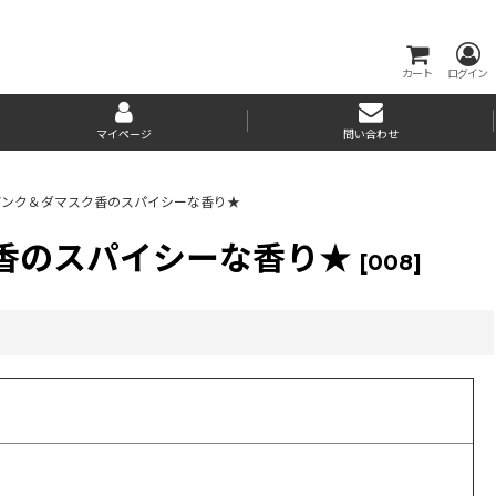
カート
ログイン
マイページ
問い合わせ
ピンク＆ダマスク香のスパイシーな香り★
香のスパイシーな香り★
[
008
]