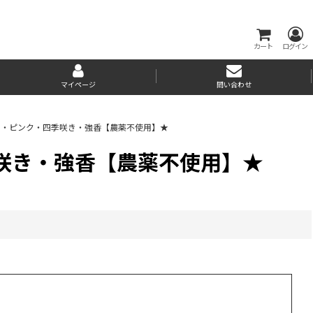
カート
ログイン
マイページ
問い合わせ
用・ピンク・四季咲き・強香【農薬不使用】★
咲き・強香【農薬不使用】★