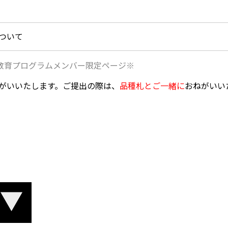
ついて
教育プログラムメンバー限定ページ※
がいいたします。ご提出の際は、
品種札とご一緒に
おねがいい