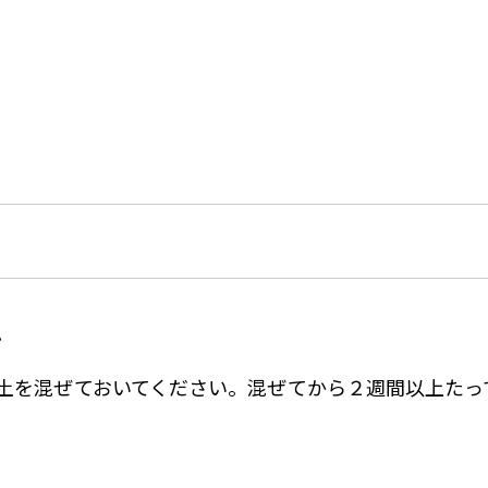
。
土を混ぜておいてください。混ぜてから２週間以上たっ