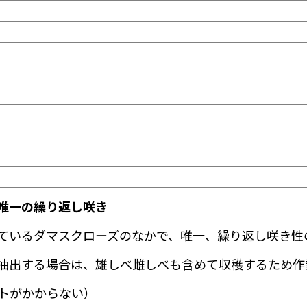
唯一の繰り返し咲き
ているダマスクローズのなかで、唯一、繰り返し咲き性
抽出する場合は、雄しべ雌しべも含めて収穫するため作
トがかからない）