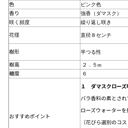
色
ピンク色
香り
強香（ダマスク）
咲く頻度
繰り返し咲き
花径
直径８センチ
樹形
半つる性
樹高
２．５m
糖度
６
１ ダマスクローズ
バラ香料の素とされ
ローズウォーターを
おすすめポイント
（花びら選別のコス