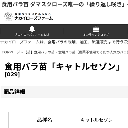
食用バラ苗 ダマスクローズ唯一の「繰り返し咲き
ナカイローズファームとは
オンラインショップ
ナカイローズファームは、食用バラの栽培、加工、流通販売まで行う6
TOPページ
>
【苗】食用バラの苗
>
食用バラ苗（農薬不使用でそだつ人気のバラ
食用バラ苗「キャトルセゾン」
[
029
]
商品詳細
品種名
キャトルセゾン