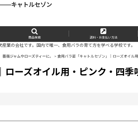
」——キャトルセゾン
商品検索
送料・お支払い方法
次産業の会社です。国内で唯一、食用バラの育て方を学べる学校です。
）薔薇ジャムやローズティーに。
>
食用バラ苗「キャトルセゾン」｜ローズオイル
｜ローズオイル用・ピンク・四季